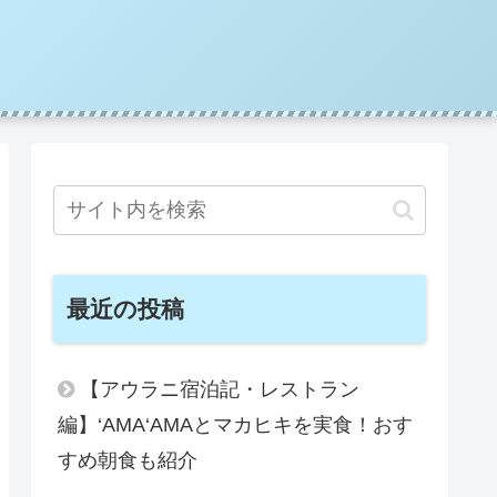
最近の投稿
【アウラニ宿泊記・レストラン
編】‘AMA‘AMAとマカヒキを実食！おす
すめ朝食も紹介