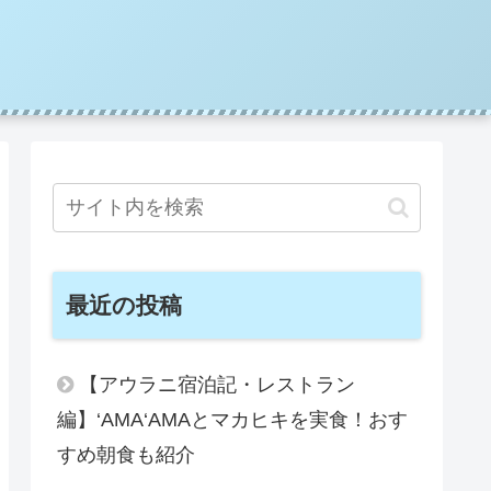
最近の投稿
【アウラニ宿泊記・レストラン
編】‘AMA‘AMAとマカヒキを実食！おす
すめ朝食も紹介