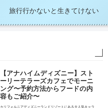
旅行行かないと生きてけない
【アナハイムディズニー】スト
ーリーテラーズカフェでモーニ
ング〜予約方法からフードの内
容もご紹介〜
カリフォルニアディズニーランドリゾートにある大人気キャラ