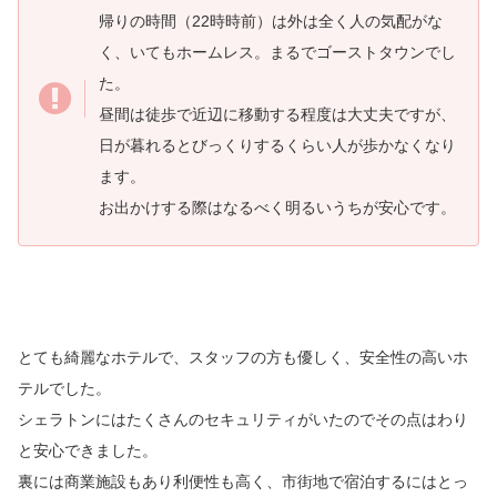
帰りの時間（22時時前）は外は全く人の気配がな
く、いてもホームレス。まるでゴーストタウンでし
た。
昼間は徒歩で近辺に移動する程度は大丈夫ですが、
日が暮れるとびっくりするくらい人が歩かなくなり
ます。
お出かけする際はなるべく明るいうちが安心です。
とても綺麗なホテルで、スタッフの方も優しく、安全性の高いホ
テルでした。
シェラトンにはたくさんのセキュリティがいたのでその点はわり
と安心できました。
裏には商業施設もあり利便性も高く、市街地で宿泊するにはとっ