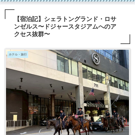
【宿泊記】シェラトングランド・ロサ
ンゼルス〜ドジャースタジアムへのア
クセス抜群〜
ホテル・旅行