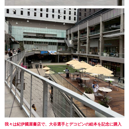
我々は紀伊國屋書店で、大谷選手とデコピンの絵本を記念に購入