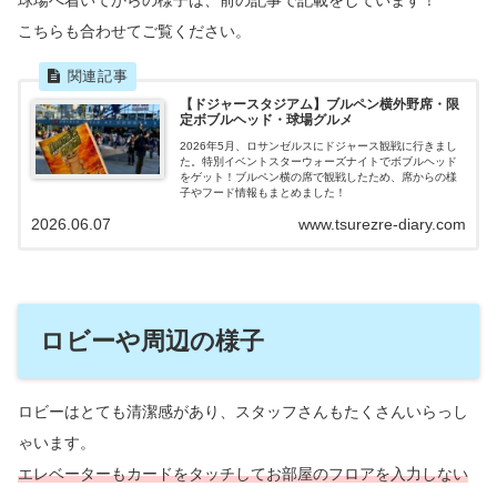
球場へ着いてからの様子は、前の記事で記載をしています！
こちらも合わせてご覧ください。
【ドジャースタジアム】ブルペン横外野席・限
定ボブルヘッド・球場グルメ
2026年5月、ロサンゼルスにドジャース観戦に行きまし
た。特別イベントスターウォーズナイトでボブルヘッド
をゲット！ブルペン横の席で観戦したため、席からの様
子やフード情報もまとめました！
2026.06.07
www.tsurezre-diary.com
ロビーや周辺の様子
ロビーはとても清潔感があり、スタッフさんもたくさんいらっし
ゃいます。
エレベーターもカードをタッチしてお部屋のフロアを入力しない