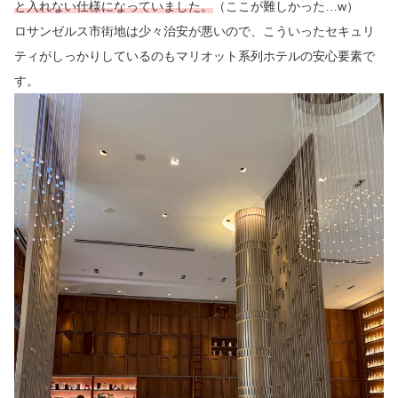
と入れない仕様になっていました。
（ここが難しかった…w）
ロサンゼルス市街地は少々治安が悪いので、こういったセキュリ
ティがしっかりしているのもマリオット系列ホテルの安心要素で
す。