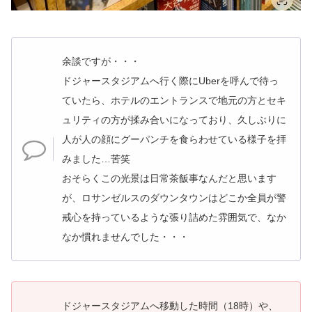
余談ですが・・・
ドジャースタジアムへ行く際にUberを呼んで待っ
ていたら、ホテルのエントランスで地元の方とセキ
ュリティの方が揉み合いになっており、久しぶりに
人が人の顔にグーパンチを食らわせている様子を拝
みました…苦笑
おそらくこの光景は日常茶飯事なんだと思います
が、ロサンゼルスのダウンタウンはどこか全員が警
戒心を持っているような張り詰めた雰囲気で、なか
なか慣れませんでした・・・
ドジャースタジアムへ移動した時間（18時）や、