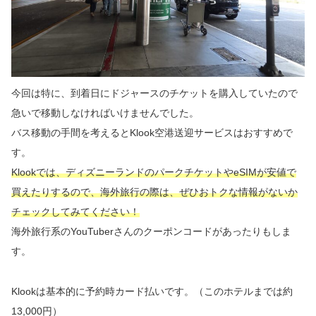
今回は特に、到着日にドジャースのチケットを購入していたので
急いで移動しなければいけませんでした。
バス移動の手間を考えるとKlook空港送迎サービスはおすすめで
す。
Klookでは、ディズニーランドのパークチケットやeSIMが安値で
買えたりするので、海外旅行の際は、ぜひおトクな情報がないか
チェックしてみてください！
海外旅行系のYouTuberさんのクーポンコードがあったりもしま
す。
Klookは基本的に予約時カード払いです。（このホテルまでは約
13,000円）