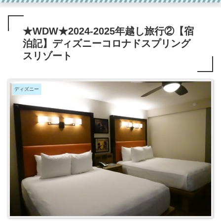
★WDW★2024-2025年越し旅行②【宿
泊記】ディズニーコロナドスプリング
スリゾート
ディズニー