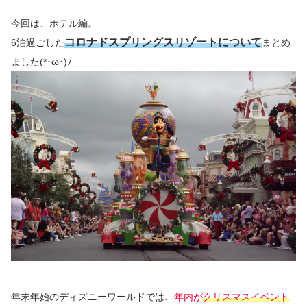
今回は、ホテル編。
コロナドスプリングスリゾートについて
6泊過ごした
まとめ
ました(*･ω･)ﾉ
年末年始のディズニーワールドでは、
年内が
クリスマスイベント