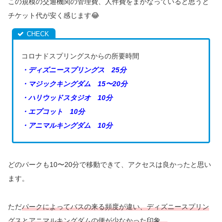
この規模の交通機関の管理費、人件費をまかなっていると思うと
チケット代が安く感じます😂
コロナドスプリングスからの所要時間
・ディズニースプリングス 25分
・マジックキングダム 15〜20分
・ハリウッドスタジオ 10分
・エプコット 10分
・アニマルキングダム 10分
どのパークも10〜20分で移動できて、アクセスは良かったと思い
ます。
ただ
パークによってバスの来る頻度が違い、ディズニースプリン
グスとアニマルキングダムの便が少なかった印象。