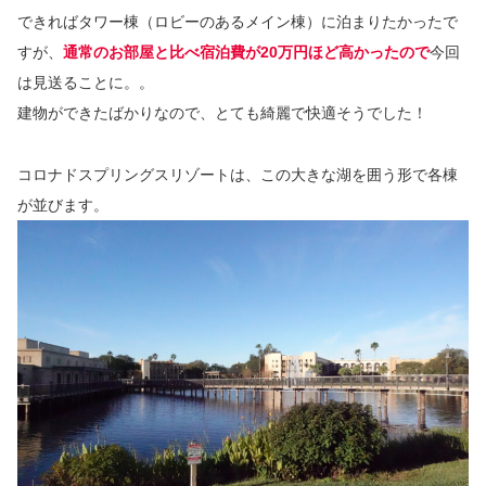
できればタワー棟（ロビーのあるメイン棟）に泊まりたかったで
すが、
通常のお部屋と比べ宿泊費が20万円ほど高かったので
今回
は見送ることに。。
建物ができたばかりなので、とても綺麗で快適そうでした！
コロナドスプリングスリゾートは、この大きな湖を囲う形で各棟
が並びます。