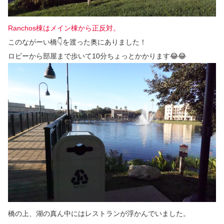
Ranchos棟はメイン棟から正反対。
このながーい橋👇を渡った奥にありました！
ロビーから部屋まで歩いて10分ちょっとかかります😂😂
橋の上、湖の真ん中にはレストランが浮かんでいました。