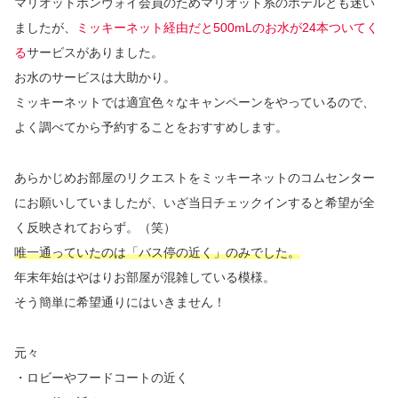
マリオットボンヴォイ会員のためマリオット系のホテルとも迷い
ましたが、
ミッキーネット経由だと500mLのお水が24本ついてく
る
サービスがありました。
お水のサービスは大助かり。
ミッキーネットでは適宜色々なキャンペーンをやっているので、
よく調べてから予約することをおすすめします。
あらかじめお部屋のリクエストをミッキーネットのコムセンター
にお願いしていましたが、いざ当日チェックインすると希望が全
く反映されておらず。（笑）
唯一通っていたのは「バス停の近く」のみでした。
年末年始はやはりお部屋が混雑している模様。
そう簡単に希望通りにはいきません！
元々
・ロビーやフードコートの近く