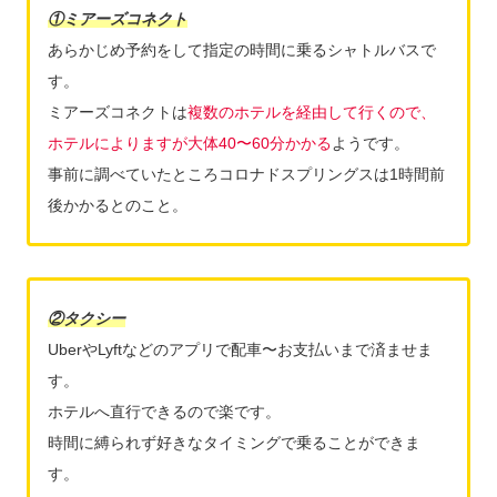
①ミアーズコネクト
あらかじめ予約をして指定の時間に乗るシャトルバスで
す。
ミアーズコネクトは
複数のホテルを経由して行くので、
ホテルによりますが大体40〜60分かかる
ようです。
事前に調べていたところコロナドスプリングスは1時間前
後かかるとのこと。
②タクシー
UberやLyftなどのアプリで配車〜お支払いまで済ませま
す。
ホテルへ直行できるので楽です。
時間に縛られず好きなタイミングで乗ることができま
す。