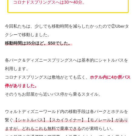
コロナドスプリングスへは30〜40分。
今回私たちは、少しでも移動時間を減らしたかったので②Uberタ
クシーで移動しました。
移動時間は35分ほど。$50でした。
各パーク＆ディズニースプリングスへは基本的にシャトルバスを
利用します。
コロナドスプリングスは敷地がとても広く、
ホテル内に4か所バス
停がありました。
そのうちお部屋から近いバス停から乗るスタイル。
ウォルトディズニーワールド内の移動手段は各パークとホテルを
繋ぐ
【シャトルバス】【スカイライナー】【モノレール】があり
ますが、どれもこれも無料で乗車できる
のが素晴らしい。