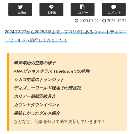
Twitter
LINE
コピー
コメント
2025.07.22
2025.07.21
2024/12/27から2025/1/3まで、フロリダにあるウォルトディズニ
ーワールドへ旅行してきました！
年末年始の空港の様子
ANAビジネスクラス TheRoomでの体験
シカゴ空港のトランジット
ディズニーワールド現地での滞在記
ホリデー期間混雑具合
カウントダウンイベント
美味しかったグルメ紹介
などなど、記事を分けて適宜更新していきます！