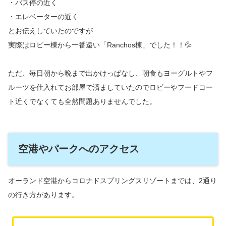
・バス停の近く
・エレベーターの近く
とお伝えしていたのですが
実際はロビー棟から一番遠い「Ranchos棟」でした！！💦
ただ、毎日朝から晩まで出かけっぱなし、朝食もヨーグルトやフ
ルーツを仕入れてお部屋で済ましていたのでロビーやフードコー
ト近くでなくても全然問題ありませんでした。
空港やパークへのアクセス
オーランド空港からコロナドスプリングスリゾートまでは、2通り
の行き方があります。