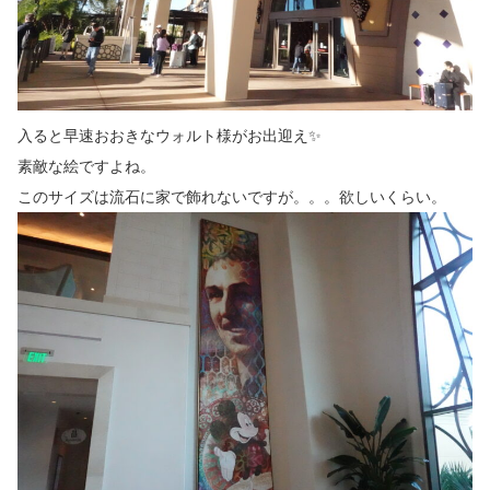
入ると早速おおきなウォルト様がお出迎え✨
素敵な絵ですよね。
このサイズは流石に家で飾れないですが。。。欲しいくらい。