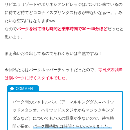
リビエラリゾートやポリネシアンビレッジはバンバン来ているの
に待てど待てどコロナドスプリングス行きが来ないなぁ〜。。み
たいな空気にはなりますww
なので
パークを出て待ち時間と乗車時間で30〜40分ほど
だったと
思います。
まぁ高いお金出してるのでそれくらいは当然ですね！
今回私たちはパークホッパーチケットだったので、
毎日夕方以降
は別パークに行くスタイルでした。
パーク間のシャトルバス（アニマルキングダム→ハリウ
ッドスタジオ、ハリウッドスタジオからマジックキング
ダムなど）についてもバスの頻度が少ないので、待ち時
間が長め。
パーク間移動は1時間くらいかかりました。