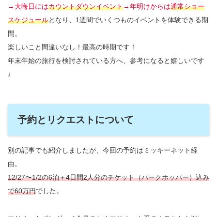
→大晦日には
カウントダウンイベント
→年明けからは
通常ショー
スケジュール
となり、1週間でいくつものイベントを体験できる期
間。
楽しいこと間違いなし！最高の時期です！
年末年始の旅行を検討されている方へ、参考になると嬉しいです
♩
予約とリクエストについて
別の記事でも紹介しましたが、今回の予約はミッキーネット経
由。
12/27〜1/2の6泊＋4日間2人分のチケット（パークホッパー）込み
で60万円
でした。