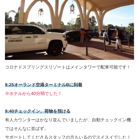
コロナドスプリングスリゾートはメインタワーで配車可能です！
9:25オーランド空港ターミナルBに到着
※ホテルから40分弱でした！
9:40チェックイン、荷物を預ける
有人カウンターはかなり並んでいましたが、自動チェックイン機
ではそんなに並ばず。
サポートしてくださるスタッフの方もいるのでスイスイでした！