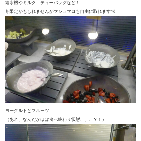
給水機やミルク、ティーバッグなど！
冬限定かもしれませんがマシュマロも自由に取れます🫧
ヨーグルトとフルーツ
（あれ、なんだかほぼ食べ終わり状態、、、？！）