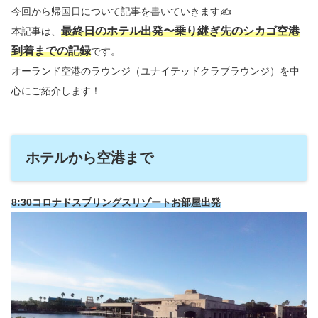
今回から帰国日について記事を書いていきます✍️
最終日のホテル出発〜乗り継ぎ先のシカゴ空港
本記事は、
到着までの記録
です。
オーランド空港のラウンジ（ユナイテッドクラブラウンジ）を中
心にご紹介します！
ホテルから空港まで
8:30コロナドスプリングスリゾートお部屋出発