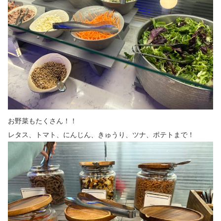
お野菜もたくさん！！
レタス、トマト、にんじん、きゅうり、ツナ、ポテトまで！