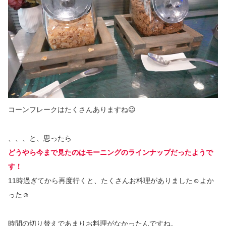
コーンフレークはたくさんありますね😉
、、、と、思ったら
どうやら今まで見たのはモーニングのラインナップだったようで
す！
11時過ぎてから再度行くと、たくさんお料理がありました☺️よか
った☺️
時間の切り替えであまりお料理がなかったんですね。