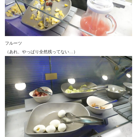
フルーツ
（あれ、やっぱり全然残ってない…）