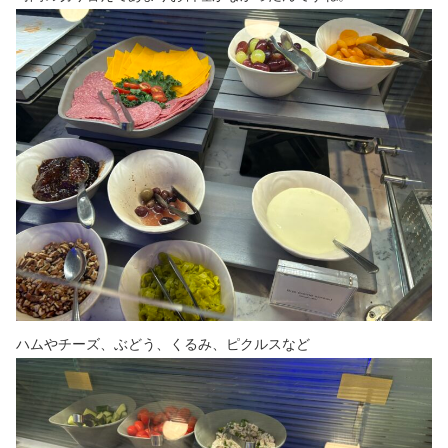
ハムやチーズ、ぶどう、くるみ、ピクルスなど