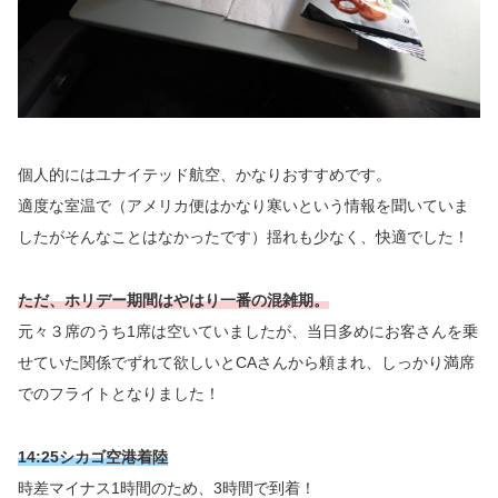
個人的にはユナイテッド航空、かなりおすすめです。
適度な室温で（アメリカ便はかなり寒いという情報を聞いていま
したがそんなことはなかったです）揺れも少なく、快適でした！
ただ、ホリデー期間はやはり一番の混雑期。
元々３席のうち1席は空いていましたが、当日多めにお客さんを乗
せていた関係でずれて欲しいとCAさんから頼まれ、しっかり満席
でのフライトとなりました！
14:25シカゴ空港着陸
時差マイナス1時間のため、3時間で到着！