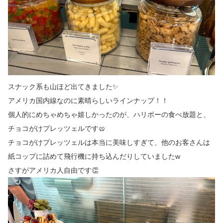
スナック系も山ほど出てきました✨
アメリカ国内線なのに素晴らしいラインナップ！！
個人的にめちゃめちゃ嬉しかったのが、ハリボーの食べ放題と、
チョコがけプレッツェルです🥨
チョコがけプレッツェルは本当に美味しすぎて、他のお客さんは
紙コップに詰めて飛行機に持ち込んだりしていましたw
さすがアメリカ人自由です👏