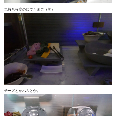
気持ち程度のゆでたまご（笑）
チーズとかハムとか。