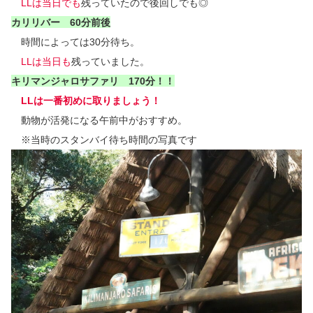
LLは当日でも
残っていたので後回しでも◎
カリリバー 60分前後
時間によっては30分待ち。
LLは当日も
残っていました。
キリマンジャロサファリ 170分！！
LLは一番初めに取りましょう！
動物が活発になる午前中がおすすめ。
※当時のスタンバイ待ち時間の写真です