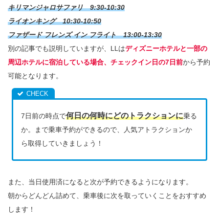
キリマンジャロサファリ 9:30-10:30
ライオンキング 10:30-10:50
ファザード フレンズ イン フライト 13:00-13:30
別の記事でも説明していますが、LLは
ディズニーホテルと一部の
周辺ホテルに宿泊している場合、チェックイン日の7日前
から予約
可能となります。
何日の何時にどのトラクションに
7日前の時点で
乗る
か。まで乗車予約ができるので、人気アトラクションか
ら取得していきましょう！
また、当日使用済になると次が予約できるようになります。
朝からどんどん詰めて、乗車後に次を取っていくことをおすすめ
します！