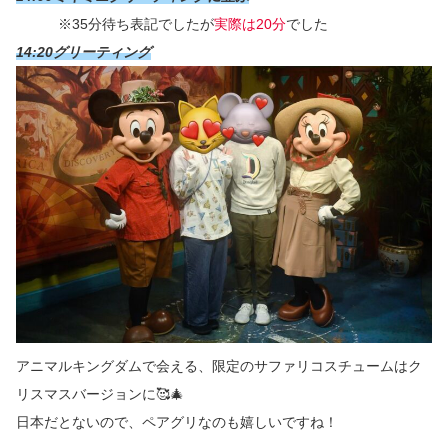
※35分待ち表記でしたが
実際は20分
でした
14:20グリーティング
アニマルキングダムで会える、限定のサファリコスチュームはク
リスマスバージョンに🥰🎄
日本だとないので、ペアグリなのも嬉しいですね！