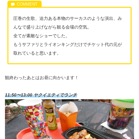
圧巻の生歌、迫力ある本物のサーカスのような演出、み
んなで盛り上げながら観る会場の空気。
全てが素敵なショーでした。
もうサファリとライオンキングだけでチケット代の元が
取れていると思います。
観終わったあとはお昼に向かいます！
11:50〜13:00 ヤクイエティでランチ