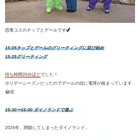
恐竜コスのチップとデールです🦖
15:05チップとデールのグリーティングに並び始め
15:25グリーティング
待ち時間20分ほど
でした！
ホリデーシーズンだったのでデールの頭に電球が絡まっています
😂笑
15:30〜16:00 ダイノランドで遊ぶ
2025年、閉鎖してしまったダイノランド。