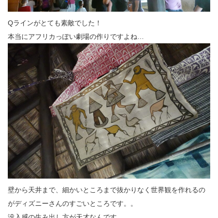
Qラインがとても素敵でした！
本当にアフリカっぽい劇場の作りですよね…
壁から天井まで、細かいところまで抜かりなく世界観を作れるの
がディズニーさんのすごいところです。。
没入感の生み出し方が天才なんです。。。