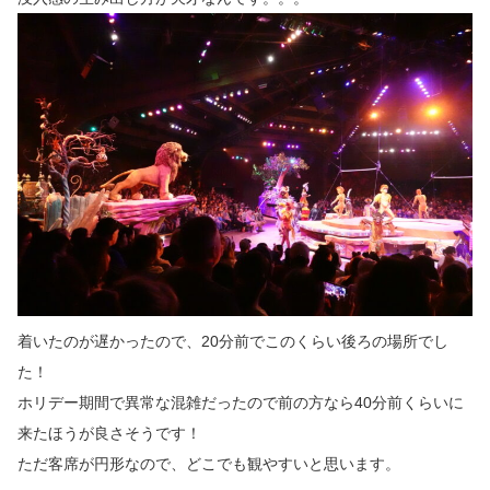
着いたのが遅かったので、20分前でこのくらい後ろの場所でし
た！
ホリデー期間で異常な混雑だったので前の方なら40分前くらいに
来たほうが良さそうです！
ただ客席が円形なので、どこでも観やすいと思います。