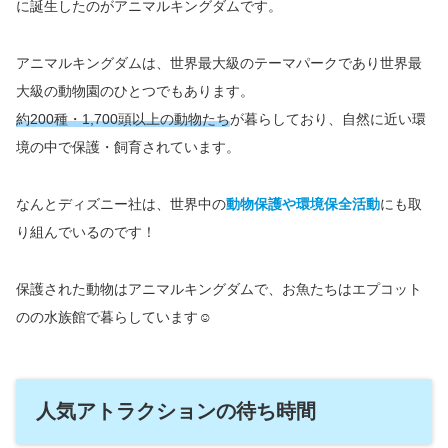
に誕生したのがアニマルキングダムです。
アニマルキングダムは、世界最大級のテーマパークであり世界最
大級の動物園のひとつでもあります。
約200種・1,700頭以上の動物たち
が暮らしており、自然に近い環
境の中で保護・飼育されています。
なんとディズニー社は、世界中の
動物保護や環境保全活動
にも取
り組んでいるのです！
保護された動物はアニマルキングダムで、お魚たちはエプコット
のの水族館で暮らしています☺️
人気アトラクションの待ち時間