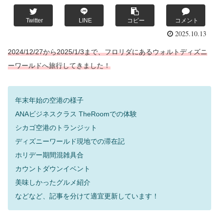
Twitter
LINE
コピー
コメント
2025.10.13
2024/12/27から2025/1/3まで、フロリダにあるウォルトディズニ
ーワールドへ旅行してきました！
年末年始の空港の様子
ANAビジネスクラス TheRoomでの体験
シカゴ空港のトランジット
ディズニーワールド現地での滞在記
ホリデー期間混雑具合
カウントダウンイベント
美味しかったグルメ紹介
などなど、記事を分けて適宜更新しています！