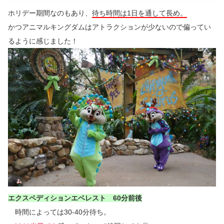
ホリデー期間なのもあり、
待ち時間は1日を通して長め。
かつアニマルキングダムはアトラクションが少ないので偏ってい
るように感じました！
エクスペディションエベレスト 60分前後
時間によっては30-40分待ち。