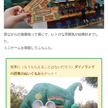
昔ながらの遊園地って感じで、レトロな雰囲気が結構好きでし
た。
ミニゲームを堪能してふらふら。
無事に（もうもらえることはないだろう）
ダイノランド
の恐竜のぬいぐるみ
をゲット！