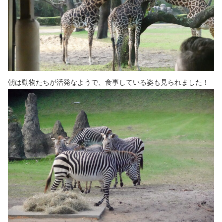
朝は動物たちが活発なようで、食事している姿も見られました！