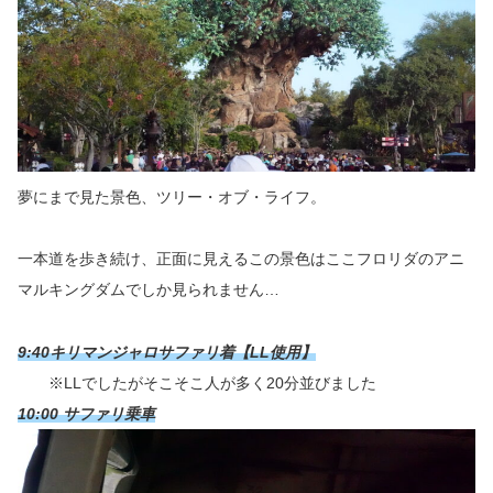
夢にまで見た景色、ツリー・オブ・ライフ。
一本道を歩き続け、正面に見えるこの景色はここフロリダのアニ
マルキングダムでしか見られません…
9:40キリマンジャロサファリ着【LL使用】
※LLでしたがそこそこ人が多く20分並びました
10:00 サファリ乗車