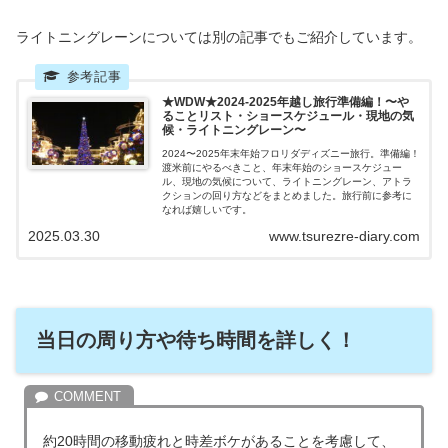
ライトニングレーンについては別の記事でもご紹介しています。
★WDW★2024-2025年越し旅行準備編！〜や
ることリスト・ショースケジュール・現地の気
候・ライトニングレーン〜
2024〜2025年末年始フロリダディズニー旅行。準備編！
渡米前にやるべきこと、年末年始のショースケジュー
ル、現地の気候について、ライトニングレーン、アトラ
クションの回り方などをまとめました。旅行前に参考に
なれば嬉しいです。
2025.03.30
www.tsurezre-diary.com
当日の周り方や待ち時間を詳しく！
約20時間の移動疲れと時差ボケがあることを考慮して、