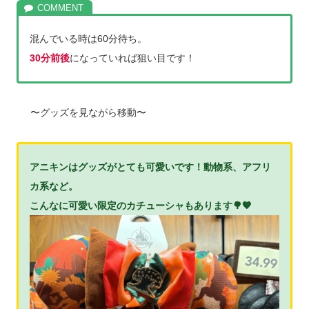
混んでいる時は60分待ち。
30分前後
になっていれば狙い目です！
〜グッズを見ながら移動〜
アニキンはグッズがとても可愛いです！
動物系、アフリ
カ系など。
こんなに可愛い限定のカチューシャもあります🌳🧡