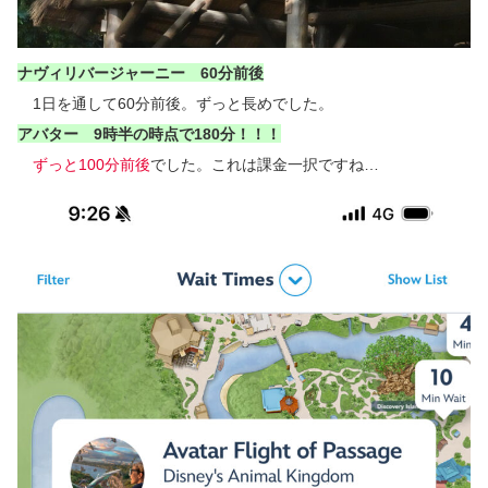
ナヴィリバージャーニー 60分前後
1日を通して60分前後。ずっと長めでした。
アバター 9時半の時点で180分！！！
ずっと100分前後
でした。これは課金一択ですね…