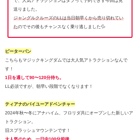
で、人気アトラクションはダブって予約できず今回は見
送りました。
ジャングルクルーズのLLは当日朝早くから売り切れてい
た
のでその後もチャンスなく乗り逃しました💦
ピーターパン
こちらもマジックキングダムでは大人気アトラクションなんで
す！
1日を通して90〜120分待ち。
LL必須ですが、朝早い段階でなくなります！
ティアナのバイユーアドベンチャー
2024年秋〜冬にアナハイム、フロリダ共にオープンした新しいア
トラクション。
旧スプラッシュマウンテンです！
大人気のため、一日中100分前後。