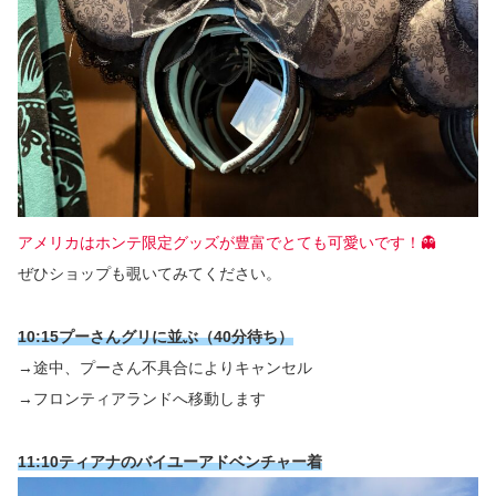
アメリカはホンテ限定グッズが豊富でとても可愛いです！👻
ぜひショップも覗いてみてください。
10:15プーさんグリに並ぶ（40分待ち）
→途中、プーさん不具合によりキャンセル
→フロンティアランドへ移動します
11:10ティアナのバイユーアドベンチャー着