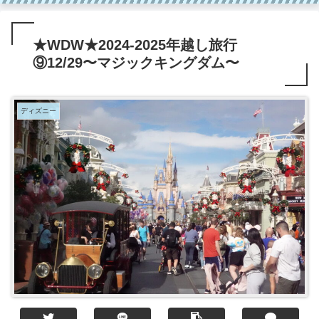
★WDW★2024-2025年越し旅行
⑨12/29〜マジックキングダム〜
ディズニー