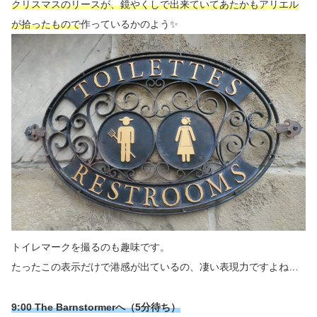
クリスマスのリースが、鏡やくしで出来ていてあたかもアリエル
が拾ったもので
作っているかのよう✨
トイレマークを撮るのも趣味です。
たったこの表示だけで港感が出ているの、凄い表現力ですよね…
9:00 The Barnstormerへ（5分待ち）