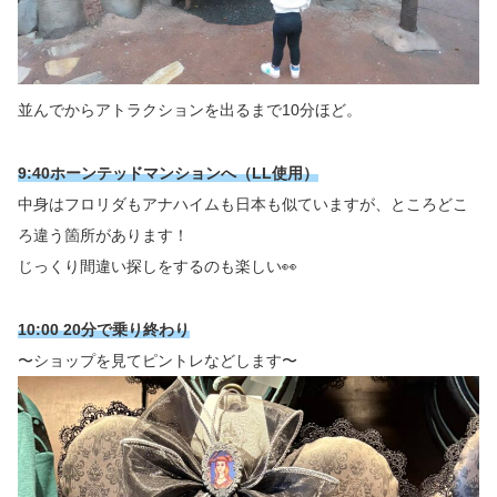
並んでからアトラクションを出るまで10分ほど。
9:40ホーンテッドマンションへ（LL使用）
中身はフロリダもアナハイムも日本も似ていますが、ところどこ
ろ違う箇所があります！
じっくり間違い探しをするのも楽しい👀
10:00 20分で乗り終わり
〜ショップを見てピントレなどします〜