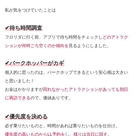
私が気をつけていたことは
✔︎待ち時間調査
フロリダに行く前、アプリで待ち時間をチェックし
どのアトラク
ションが何時ごろ空くのか傾向を
見るようにしました。
✔︎パークホッパーがカギ
個人的に思ったのは、パークホップできるという安心感は大きい
と思いました！
お金はかかりますが
回れなかったアトラクションがあっても別日
に再訪できる
ので、価値ありです。
✔︎優先度を決める
必ず乗りたいものと、時間があれば乗りたいものを仕分け。
優先度の高いものからLL予約をし、残りは当日に回す。