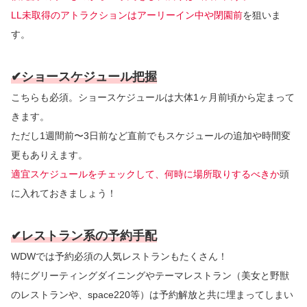
LL未取得のアトラクションはアーリーイン中や閉園前
を狙いま
す。
✔︎ショースケジュール把握
こちらも必須。ショースケジュールは大体1ヶ月前頃から定まって
きます。
ただし1週間前〜3日前など直前でもスケジュールの追加や時間変
更もありえます。
適宜スケジュールをチェックして、何時に場所取りするべきか
頭
に入れておきましょう！
✔︎レストラン系の予約手配
WDWでは予約必須の人気レストランもたくさん！
特にグリーティングダイニングやテーマレストラン（美女と野獣
のレストランや、space220等）は予約解放と共に埋まってしまい