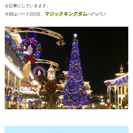
を記事にしていきます。
マジックキングダム
今回はパーク2日目、
へ(*’ω’*)ノ