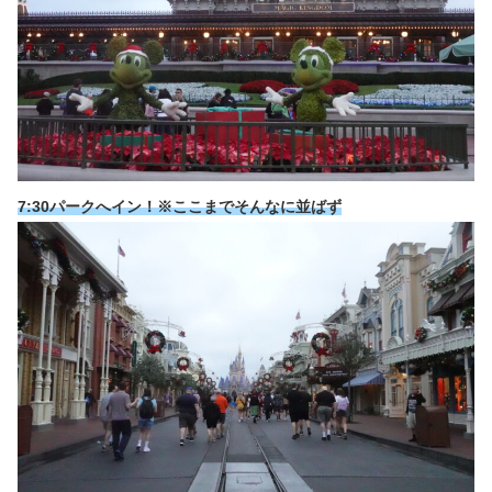
7:30パークへイン！※ここまでそんなに並ばず