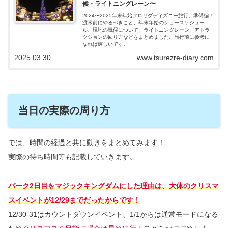
候・ライトニングレーン〜
2024〜2025年末年始フロリダディズニー旅行。準備編！
渡米前にやるべきこと、年末年始のショースケジュー
ル、現地の気候について、ライトニングレーン、アトラ
クションの回り方などをまとめました。旅行前に参考に
なれば嬉しいです。
2025.03.30
www.tsurezre-diary.com
当日の実際の周り方
では、時間の経過と共に動きをまとめてみます！
実際の待ち時間等も記載していきます。
パーク2日目をマジックキングダムにした理由は、大体のクリスマ
スイベントが12/29までだったからです！
12/30-31はカウントダウンイベント、1/1からは通常モードになる