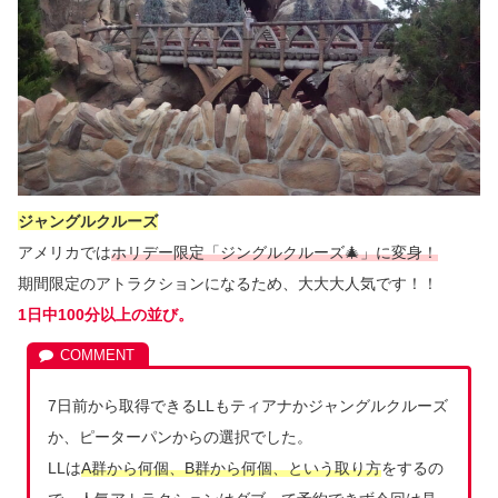
ジャングルクルーズ
アメリカでは
ホリデー限定「ジングルクルーズ🎄」に変身！
期間限定のアトラクションになるため、大大大人気です！！
1日中100分以上の並び。
7日前から取得できるLLもティアナかジャングルクルーズ
か、ピーターパンからの選択でした。
LLは
A群から何個、B群から何個、という取り方
をするの