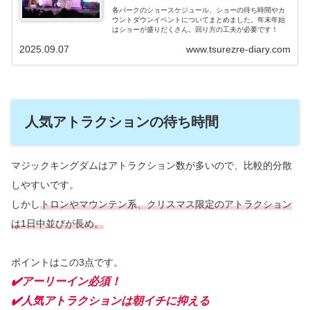
各パークのショースケジュール、ショーの待ち時間やカ
ウントダウンイベントについてまとめました。年末年始
はショーが盛りだくさん。回り方の工夫が必要です！
2025.09.07
www.tsurezre-diary.com
人気アトラクションの待ち時間
マジックキングダムはアトラクション数が多いので、比較的分散
しやすいです。
しかし
トロンやマウンテン系、クリスマス限定のアトラクション
は1日中並びが長め。
ポイントはこの3点です。
✔️
アーリーイン必須！
✔️人気アトラクションは朝イチに抑える