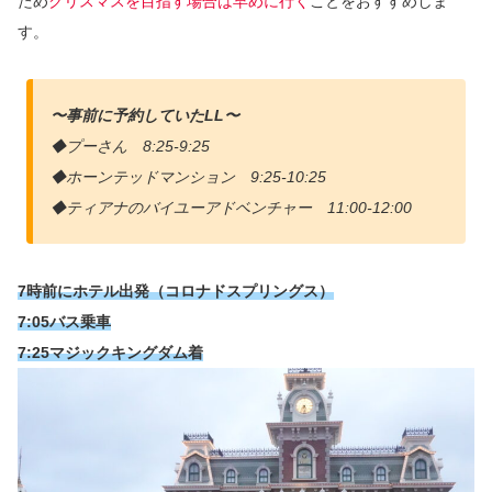
ため
クリスマスを目指す場合は早めに行く
ことをおすすめしま
す。
〜事前に予約していたLL〜
◆プーさん 8:25-9:25
◆ホーンテッドマンション 9:25-10:25
◆ティアナのバイユーアドベンチャー 11:00-12:00
7時前にホテル出発（コロナドスプリングス）
7:05バス乗車
7:25マジックキングダム着