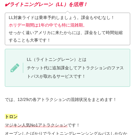
✔️ライトニングレーン（LL）を活用！
LL対象ライドは乗車予約しましょう
。
課金もやむなし！
ホリデー期間は1年の中でも特に混雑期。
せっかく遠いアメリカに来たからには、課金をして時間短縮
することも大事です！
LL（ライトニングレーン）とは
チケット代に追加課金してアトラクションのファス
トパスが取れるサービスです！
では、12/29の各アトラクションの混雑状況をまとめます！
トロン
マジキン人気No1アトラクション
です！
オープンしたばかりでライトニングレーンシングルパスしかなか