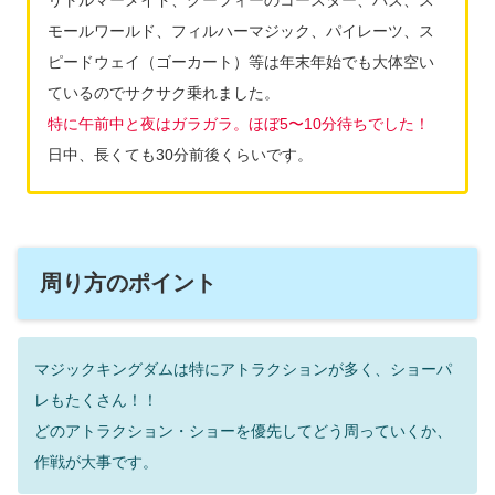
リトルマーメイド、グーフィーのコースター、バズ、ス
モールワールド、フィルハーマジック、パイレーツ、ス
ピードウェイ（ゴーカート）等は年末年始でも大体空い
ているのでサクサク乗れました。
特に午前中と夜はガラガラ。ほぼ5〜10分待ちでした！
日中、長くても30分前後くらいです。
周り方のポイント
マジックキングダムは特にアトラクションが多く、ショーパ
レもたくさん！！
どのアトラクション・ショーを優先してどう周っていくか、
作戦が大事です。