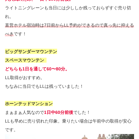
ライトニングレーンも当日には少ししか残っておらずすぐ売り切
れ。
直営ホテル宿泊時は7日前からLL予約ができるので真っ先に抑える
べき
です！
ビッグサンダーマウンテン
スペースマウンテン
どちらも1日を通して60〜80分。
LL取得がおすすめ。
ちなみに当日でもLLは残っていました！
ホーンテッドマンション
まぁまぁ人気なので
1日中60分前後
でした！
LLも早めに売り切れた印象。
乗りたい場合は午前中の取得が安心
です。