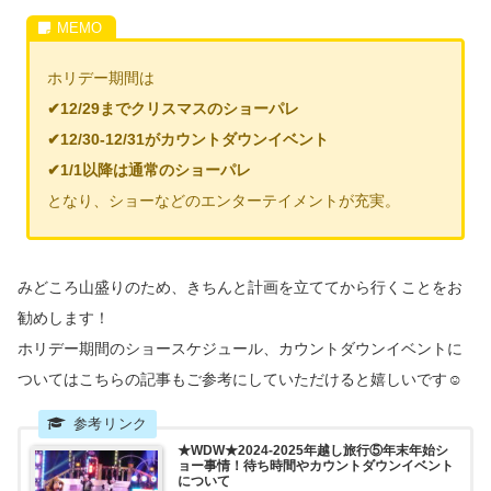
ホリデー期間は
✔︎12/29までクリスマスのショーパレ
✔︎12/30-12/31がカウントダウンイベント
✔︎1/1以降は通常のショーパレ
となり、ショーなどのエンターテイメントが充実。
みどころ山盛りのため、きちんと計画を立ててから行くことをお
勧めします！
ホリデー期間のショースケジュール、カウントダウンイベントに
ついてはこちらの記事もご参考にしていただけると嬉しいです☺️
★WDW★2024-2025年越し旅行⑤年末年始シ
ョー事情！待ち時間やカウントダウンイベント
について