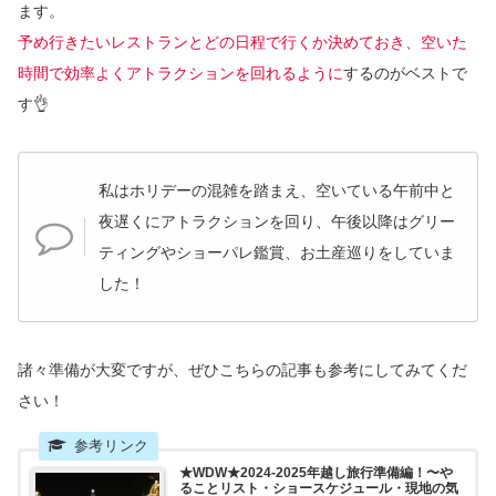
ます。
予め行きたいレストランとどの日程で行くか決めておき、空いた
時間で効率よくアトラクションを回れるように
するのがベストで
す👌
私はホリデーの混雑を踏まえ、空いている午前中と
夜遅くにアトラクションを回り、午後以降はグリー
ティングやショーパレ鑑賞、お土産巡りをしていま
した！
諸々準備が大変ですが、ぜひこちらの記事も参考にしてみてくだ
さい！
★WDW★2024-2025年越し旅行準備編！〜や
ることリスト・ショースケジュール・現地の気