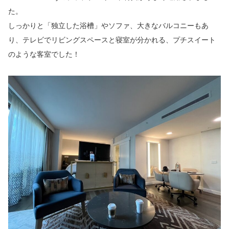
た。
しっかりと「独立した浴槽」やソファ、大きなバルコニーもあ
り、テレビでリビングスペースと寝室が分かれる、プチスイート
のような客室でした！