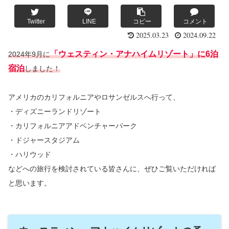
Twitter
LINE
コピー
コメント
2025.03.23
2024.09.22
「ウェスティン・アナハイムリゾート」に6泊
2024年9月に
宿泊
しました！
アメリカのカリフォルニアやロサンゼルスへ行って、
・ディズニーランドリゾート
・カリフォルニアアドベンチャーパーク
・ドジャースタジアム
・ハリウッド
などへの旅行を検討されている皆さんに、ぜひご覧いただければ
と思います。