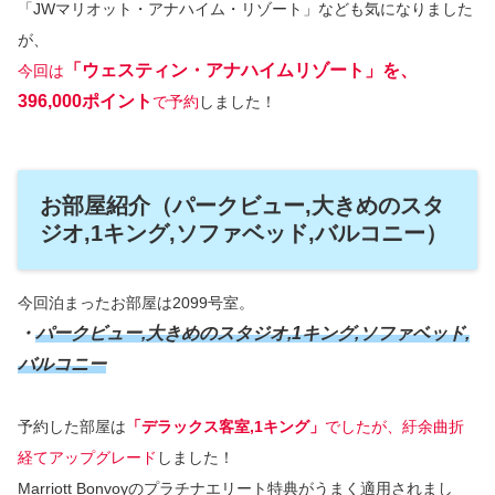
「JWマリオット・アナハイム・リゾート」なども気になりました
が、
「ウェスティン・アナハイムリゾート」を、
今回は
396,000ポイント
で予約
しました！
お部屋紹介（パークビュー,大きめのスタ
ジオ,1キング,ソファベッド,バルコニー）
今回泊まったお部屋は2099号室。
・
パークビュー,大きめのスタジオ,1キング,ソファベッド,
バルコニー
予約した部屋は
「デラックス客室,1キング」
でしたが、紆余曲折
経てアップグレード
しました！
Marriott Bonvoyのプラチナエリート特典がうまく適用されまし