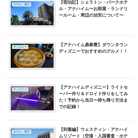
【宿泊記】シェラトン・パークホテ
ホテル・旅行
ル・アナハイム〜お部屋・ランドリ
ールーム・周辺の治安について〜
【アナハイム鼎泰豊】ダウンタウン
ディズニー
ディズニーでおすすめのグルメ！！
【アナハイムディズニー】ライトセ
ディズニー
ーバー作り＆ドロイド作りをしてみ
た！予約から当日〜持ち帰り方法ま
での記録！
【到着編】ウェスティン・アナハイ
ホテル・旅行
ムリゾート（空港・入国審査・ホテ