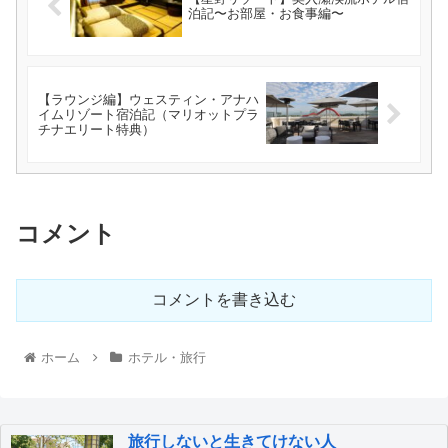
泊記〜お部屋・お食事編〜
【ラウンジ編】ウェスティン・アナハ
イムリゾート宿泊記（マリオットプラ
チナエリート特典）
コメント
コメントを書き込む
ホーム
ホテル・旅行
旅行しないと生きてけない人