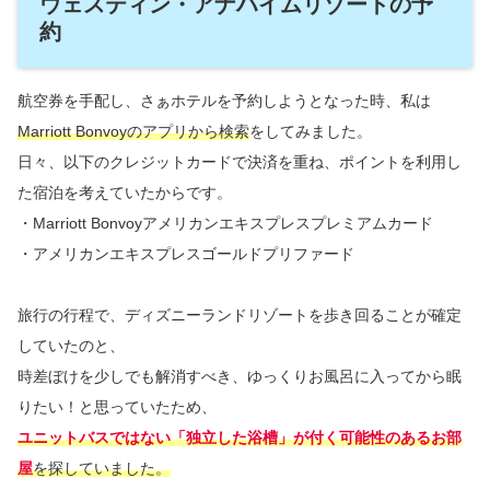
ウェスティン・アナハイムリゾートの予
約
航空券を手配し、さぁホテルを予約しようとなった時、私は
Marriott Bonvoyのアプリから検索
をしてみました。
日々、以下のクレジットカードで決済を重ね、ポイントを利用し
た宿泊を考えていたからです。
・Marriott Bonvoyアメリカンエキスプレスプレミアムカード
・アメリカンエキスプレスゴールドプリファード
旅行の行程で、ディズニーランドリゾートを歩き回ることが確定
していたのと、
時差ぼけを少しでも解消すべき、ゆっくりお風呂に入ってから眠
りたい！と思っていたため、
ユニットバスではない「独立した浴槽」が付く可能性のあるお部
屋
を探していました。