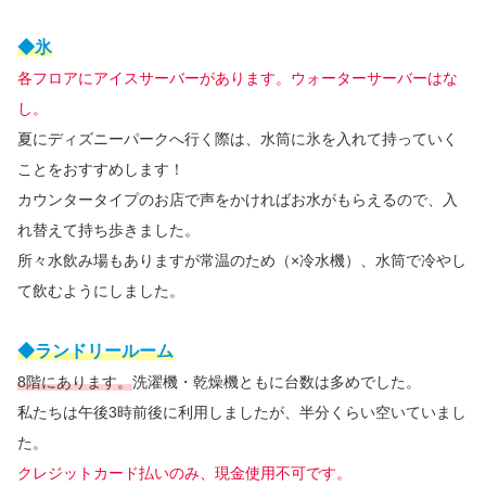
◆氷
各フロアにアイスサーバーがあります。ウォーターサーバーはな
し。
夏にディズニーパークへ行く際は、水筒に氷を入れて持っていく
ことをおすすめします！
カウンタータイプのお店で声をかければお水がもらえるので、入
れ替えて持ち歩きました。
所々水飲み場もありますが常温のため（×冷水機）、水筒で冷やし
て飲むようにしました。
◆ランドリールーム
8階にあります。
洗濯機・乾燥機ともに台数は多めでした。
私たちは午後3時前後に利用しましたが、半分くらい空いていまし
た。
クレジットカード払いのみ、現金使用不可です。