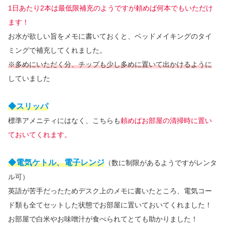
1日あたり2本は最低限補充のようですが頼めば何本でもいただけ
ます！
お水が欲しい旨をメモに書いておくと、ベッドメイキングのタイ
ミングで補充してくれました。
※多めにいただく分、チップも少し多めに置いて出かけるように
していました
◆スリッパ
標準アメニティにはなく、こちらも
頼めばお部屋の清掃時に置い
ておいてくれます。
◆電気ケトル、電子レンジ
（数に制限があるようですがレンタ
ル可）
英語が苦手だったためデスク上のメモに書いたところ、電気コー
ド類も全てセットした状態で
お部屋に置いておいてくれました！
お部屋で白米やお味噌汁が食べられてとても助かりました！