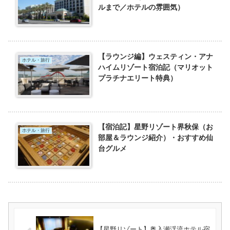
ルまで／ホテルの雰囲気）
【ラウンジ編】ウェスティン・アナ
ホテル・旅行
ハイムリゾート宿泊記（マリオット
プラチナエリート特典）
【宿泊記】星野リゾート界秋保（お
ホテル・旅行
部屋＆ラウンジ紹介）・おすすめ仙
台グルメ
【星野リゾート】奥入瀬渓流ホテル宿