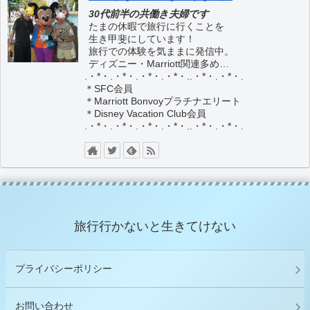
30代前半の共働き夫婦です
たまの休暇で旅行に行くことを
生き甲斐にしています！
旅行での体験を気ままに発信中。
ディズニー・Marriott関連多め…
.・*・.・*・.・*・.・*・..・*・.・*・.
＊SFC会員
＊Marriott Bonvoyプラチナエリート
＊Disney Vacation Club会員
.・*・.・*・.・*・.・*・..・*・.・*・.
旅行行かないと生きてけない
プライバシーポリシー
お問い合わせ